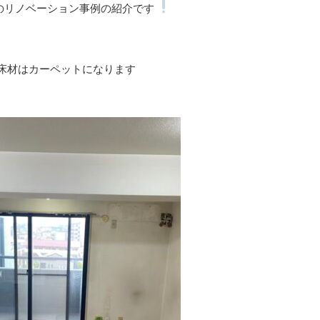
のリノベーション事例の紹介です
床材はカーペットになります