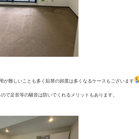
用が難しいことも多く貼替の頻度は多くなるケースもございます
るので足音等の騒音は防いでくれるメリットもあります。