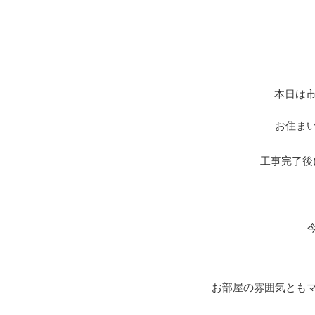
本日は
お住ま
工事完了後
お部屋の雰囲気とも