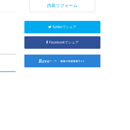
工事
内装リフォーム
水回り
Twitterでシェア
Facebookでシェア