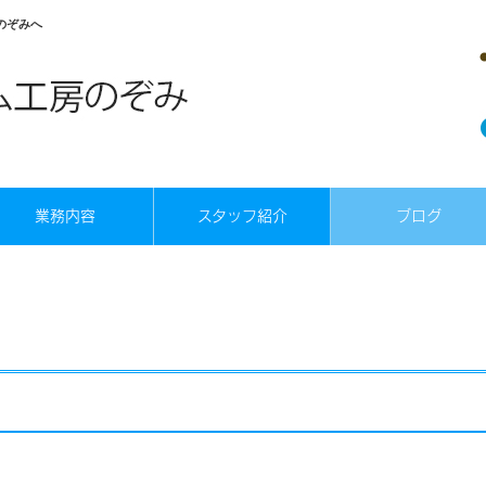
のぞみへ
業務内容
スタッフ紹介
ブログ