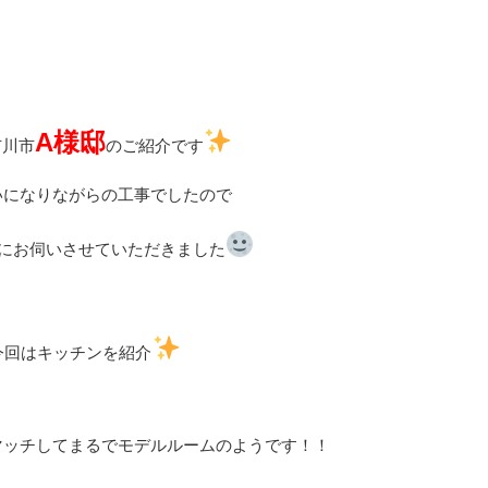
A様邸
市川市
のご紹介です
いになりながらの工事でしたので
にお伺いさせていただきました
今回はキッチンを紹介
マッチしてまるでモデルルームのようです！！