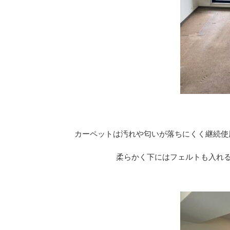
カーペットは汚れや匂いが落ちにくく継続使
柔らかく下にはフェルトも入れ