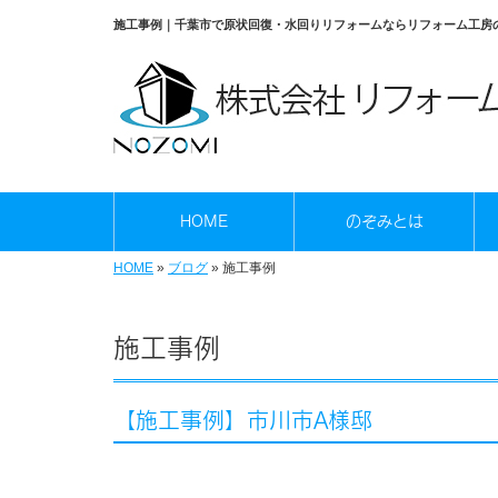
施工事例｜千葉市で原状回復・水回りリフォームならリフォーム工房
HOME
のぞみとは
HOME
»
ブログ
»
施工事例
施工事例
【施工事例】市川市A様邸