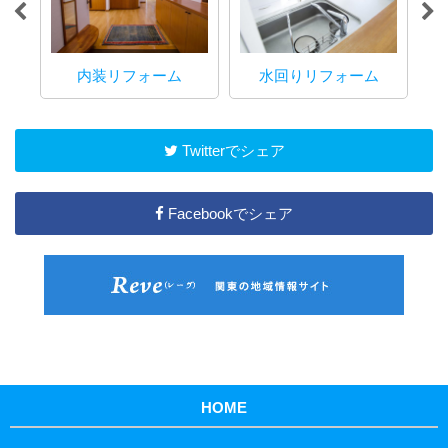
内装リフォーム
水回りリフォーム
マ
Twitterでシェア
Facebookでシェア
HOME