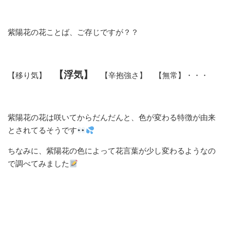
紫陽花の花ことば、ご存じですが？？
【浮気】
【移り気】
【辛抱強さ】 【無常】・・・
紫陽花の花は咲いてからだんだんと、色が変わる特徴が由来
とされてるそうです
ちなみに、紫陽花の色によって花言葉が少し変わるようなの
で調べてみました