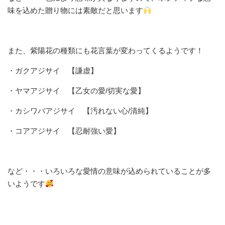
味を込めた贈り物には素敵だと思います
また、紫陽花の種類にも花言葉が変わってくるようです！
・ガクアジサイ 【謙虚】
・ヤマアジサイ 【乙女の愛/切実な愛】
・カシワバアジサイ 【汚れない心/清純】
・コアアジサイ 【忍耐強い愛】
など・・・いろいろな愛情の意味が込められていることが多
いようです