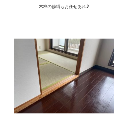
♪
木枠の修繕もお任せあれ