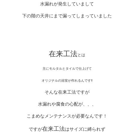
水漏れが発生していまして
下の階の天井にまで漏ってしまっていました
在来工法
とは
主にモルタルとタイルで仕上げて
オリジナルの浴室が作れるんです‼︎
そんな在来工法ですが
水漏れや腐食の心配が、、、
こまめなメンテナンスが必要なんです！
在来工法
ですが
はサイズに縛られず