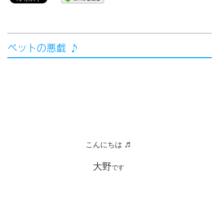
ペットの悪戯 ♪
♬
こんにちは
大野
です