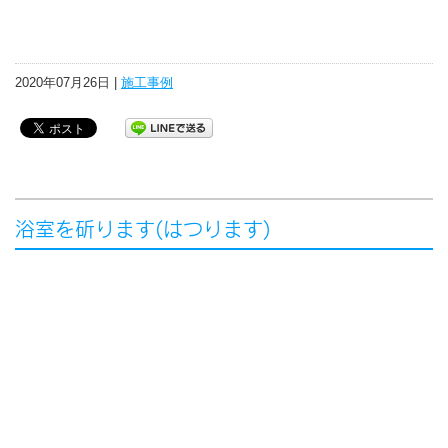
2020年07月26日 |
施工事例
浴室を斫ります(はつります)