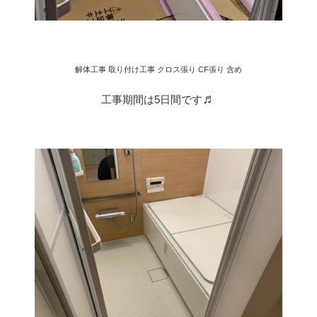
解体工事 取り付け工事
クロス張り CF張り 含め
♬
工事期間は5日間です