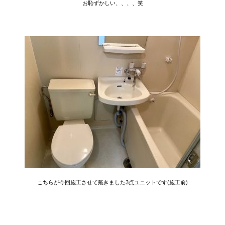
お恥ずかしい、、、、笑
こちらが今回施工させて戴きました3点ユニットです(施工前
)