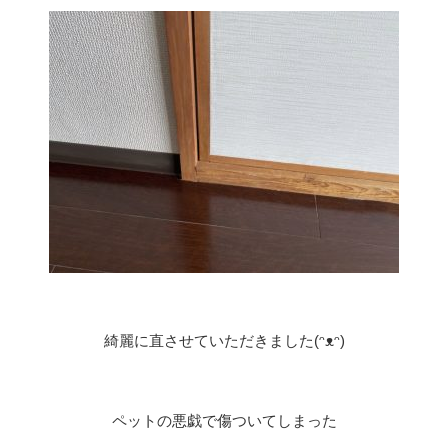
綺麗に直させていただきました(ᵔᴥᵔ)
ペットの悪戯で傷ついてしまった