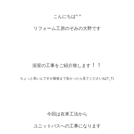
こんにちは^ ^
リフォーム工房のぞみの大野です
！！
浴室の工事をご紹介致します
ちょっと長いんですが最後まで良かったら見てくださいね(T_T)
今回は在来工法から
ユニットバスへの工事になります