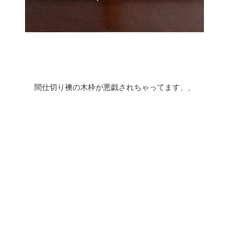
間仕切り襖の木枠が悪戯されちゃってます、、