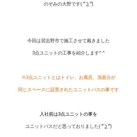
のぞみの大野です( ͡° ͜ʖ ͡°)
今回は習志野市で施工させて戴きました
3点ユニットの工事を紹介します^ ^
※3点ユニットとはトイレ、お風呂、洗面台が
同じスペースに設置されたユニットバスの事です
入社前は3点ユニットの事を
ユニットバスだと思っておりました( ͡° ͜ʖ ͡°)