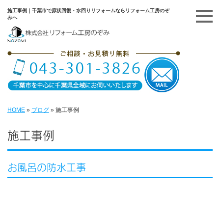
施工事例｜千葉市で原状回復・水回りリフォームならリフォーム工房のぞ
みへ
HOME
»
ブログ
»
施工事例
施工事例
お風呂の防水工事