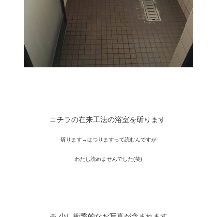
コチラの在来工法の浴室を斫ります
斫ります→はつりますって読むんですが
わたし読めませんでした(笑)
※ 少し衝撃的なお写真が含まれます