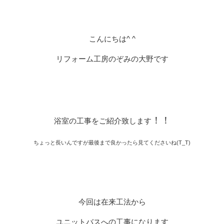
こんにちは^ ^
リフォーム工房のぞみの大野です
！！
浴室の工事をご紹介致します
ちょっと長いんですが最後まで良かったら見てくださいね(T_T)
今回は在来工法から
ユニットバスへの工事になります