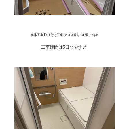
解体工事 取り付け工事
クロス張り CF張り 含め
♬
工事期間は5日間です