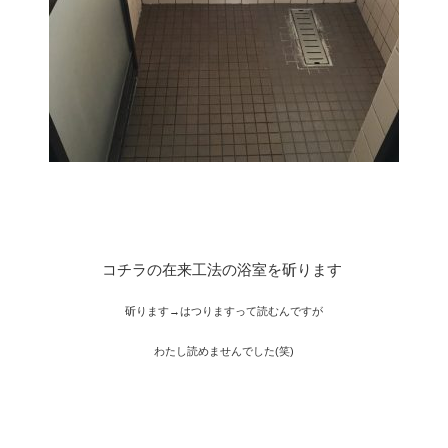
コチラの在来工法の浴室を斫ります
斫ります→はつりますって読むんですが
わたし読めませんでした(笑)