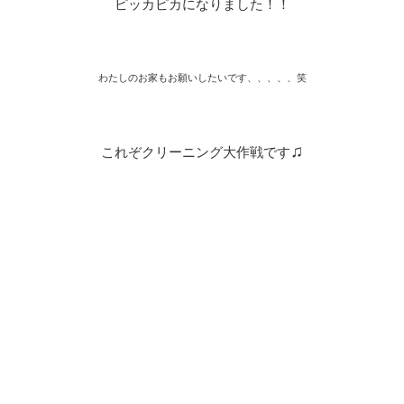
ピッカピカになりました！！
わたしのお家もお願いしたいです、、、、、笑
♫
これぞクリーニング大作戦です