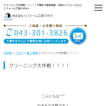
クリーニング大作戦！！！！｜千葉市で原状回復・水回りリフォームなら
リフォーム工房のぞみへ
HOME
»
ブログ
»
施工事例
»
クリーニング大作戦！！！！
クリーニング大作戦！！！！
こんにちは ^ ^
のぞみの大野です！