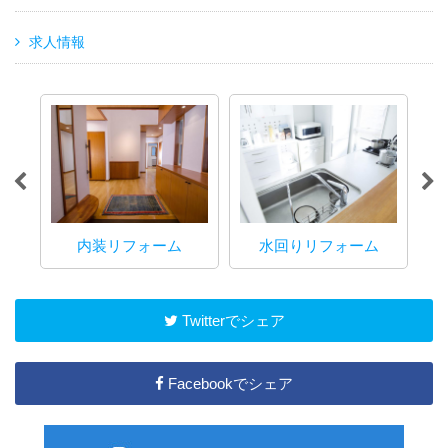
求人情報
内装リフォーム
水回りリフォーム
マ
Twitterでシェア
Facebookでシェア