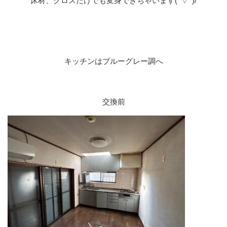
床材、クロスだけでも変身できちゃいます(^▽^)/
キッチンはブルーグレー調へ
交換前