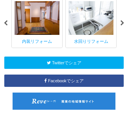
内装リフォーム
水回りリフォーム
マ
Twitterでシェア
Facebookでシェア