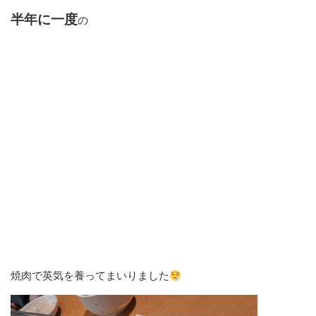
半年に一度
の
焼肉で英気を養ってまいりました