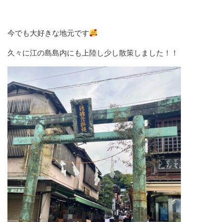
今でも大好きな地元です
久々に江の島島内にも上陸し少し散策しました！！