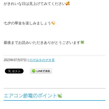
がきれいな日は見上げてみてください
七夕の華金を楽しみましょう
最後までお読みいただきありがとうございます
2023年07月07日 |
のぞみをのぞき見
エアコン節電のポイント