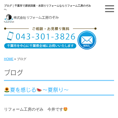
ブログ｜千葉市で原状回復・水回りリフォームならリフォーム工房のぞみ
へ
HOME
»
ブログ
ブログ
夏を感じる
～夏祭り～
リフォーム工房のぞみ 今井です