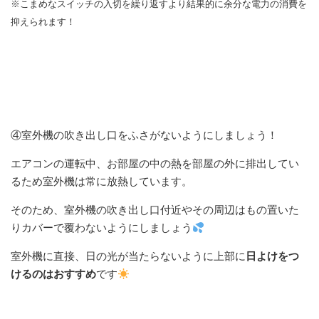
※
こまめなスイッチの入切を繰り返すより結果的に余分な電力の消費を
抑えられます！
④室外機の吹き出し口をふさがないようにしましょう！
エアコンの運転中、お部屋の中の熱を部屋の外に排出してい
るため室外機は常に放熱しています。
そのため、室外機の吹き出し口付近やその周辺はもの置いた
りカバーで覆わないようにしましょう
室外機に直接、日の光が当たらないように上部に
日よけをつ
けるのはおすすめ
です