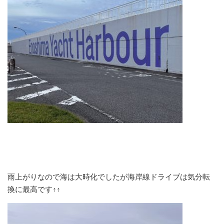
雨上がりなので海は大時化でしたが海岸線ドライブは気分転
換に最高です↑↑