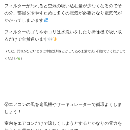
フィルターが汚れると空気の吸い込む量が少なくなるのでそ
の分、部屋を冷やすために多くの電気が必要となり電気代が
かかってしまいます
フィルターのゴミやホコリは水洗いをしたり掃除機で吸い取
るだけで全然違います
（ただ、汚れがひどいときは中性洗剤をとかしたぬるま湯で洗い日陰でよく乾かして
ください
）
②エアコンの風を扇風機やサーキュレーターで循環よくしま
しょう！
室内をエアコンだけで涼しくしようとするとかなりの電力を