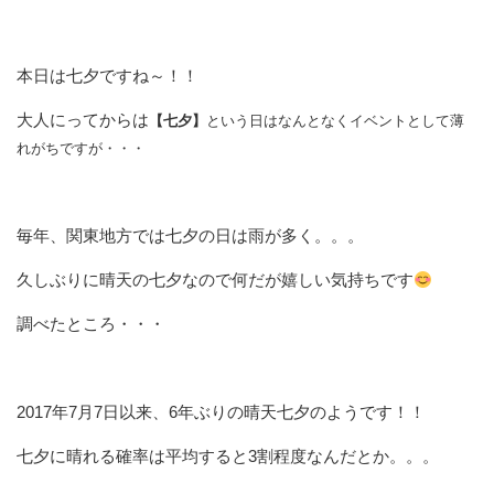
本日は七夕ですね～！！
大人にってからは
【七夕】
という日はなんとなくイベントとして薄
れがちですが・・・
毎年、関東地方では七夕の日は雨が多く。。。
久しぶりに晴天の七夕なので何だが嬉しい気持ちです
調べたところ・・・
2017年7月7日以来、6年ぶりの晴天七夕のようです！！
七夕に晴れる確率は平均すると3割程度なんだとか。。。