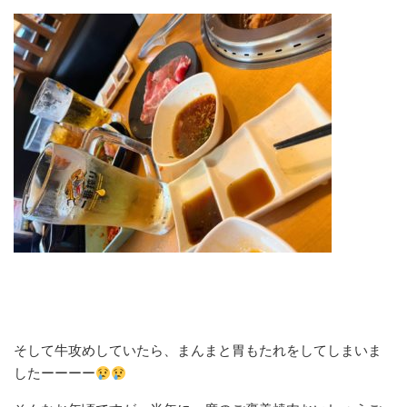
そして牛攻めしていたら、まんまと胃もたれをしてしまいま
したーーーー