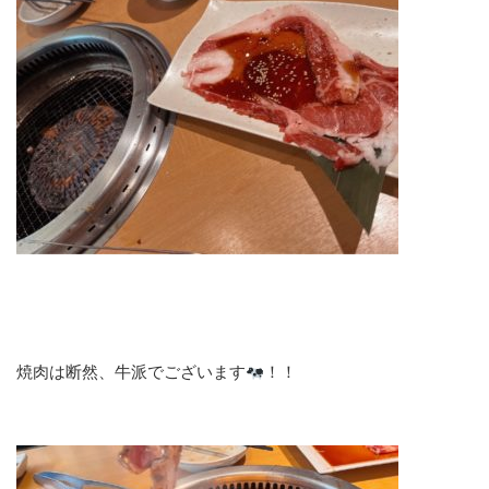
焼肉は断然、牛派でございます
！！