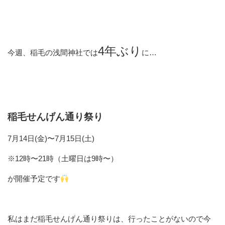
4年ぶり
今週、稲毛の浅間神社では
に…
稲毛せんげん通り祭り
7月14日(金)〜7月15日(土)
※12時〜21時（土曜日は9時〜）
が開催予定です
私はまだ稲毛せんげん通り祭りは、行ったことがないので今