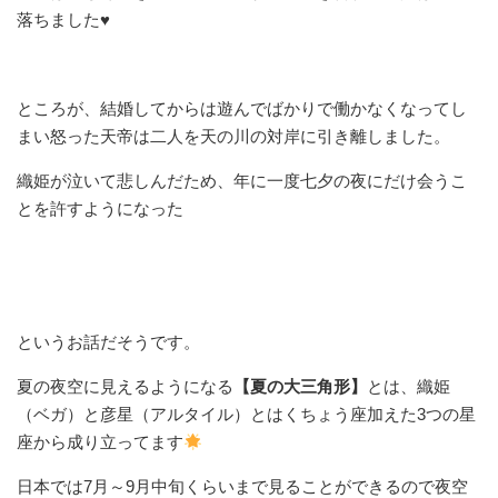
落ちました♥
ところが、結婚してからは遊んでばかりで働かなくなってし
まい怒った天帝は二人を天の川の対岸に引き離しました。
織姫が泣いて悲しんだため、年に一度七夕の夜にだけ会うこ
とを許すようになった
というお話だそうです。
夏の夜空に見えるようになる
【夏の大三角形】
とは、織姫
（ベガ）と彦星（アルタイル）とはくちょう座加えた3つの星
座から成り立ってます
日本では7月～9月中旬くらいまで見ることができるので夜空