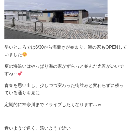
早いところでは6/30から海開きが始まり、海の家もOPENして
いました
夏の海沿いはやっぱり海の家がずらっと並んだ光景がいいで
すね～
青春を思い出し、少しづつ変わった街並みと変わらずに残っ
ている通りを見に
定期的に神奈川までドライブしたくなります…ｗ
近いようで遠く、遠いようで近い