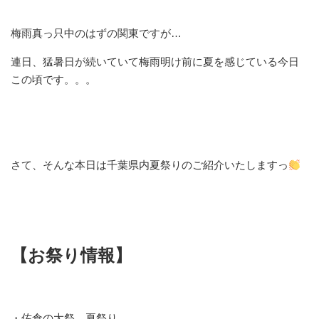
梅雨真っ只中のはずの関東ですが…
連日、猛暑日が続いていて梅雨明け前に夏を感じている今日
この頃です。。。
さて、そんな本日は千葉県内
夏
祭りのご紹介いたしますっ
【お祭り情報】
・佐倉の大祭 夏祭り