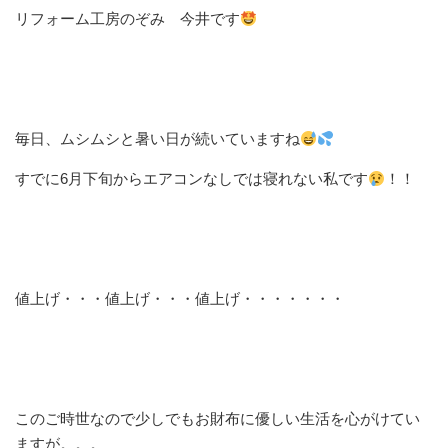
リフォーム工房のぞみ 今井です
毎日、ムシムシと暑い日が続いていますね
すでに6月下旬からエアコンなしでは寝れない私です
！！
値上げ・・・値上げ・・・値上げ・・・・・・・
このご時世なので少しでもお財布に優しい生活を心がけてい
ますが。。。