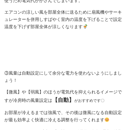
使うため電気代がかさんでしまいます。
エアコンの涼しい風を部屋全体に送るために扇風機やサーキ
ュレーターを併用しすばやく室内の温度を下げることで設定
温度を下げず部屋全体が涼しくなります
③風量は自動設定にして余分な電力を使わないようにしまし
ょう！
【微風】や【弱風】のほうが電気代を抑えられるイメージで
【自動】
すが冷房時の風量設定は
がおすすめです〇
お部屋が冷えるまでは強風で、その後は微風になる自動設定
が最も効率よく快適に冷える調整を行ってくれます