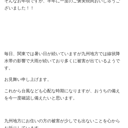
そんなお年頃ですが、半年に一度のご褒美焼肉おいしゅうご
ざいました！！
毎日、関東では暑い日が続いていますが九州地方では線状降
水帯の影響で大雨が続いており多くに被害が出ているようで
す。
お見舞い申し上げます。
これから台風なども心配な時期になりますが、おうちの備え
を今一度確認し備えたいと思います。
九州地方にお住いの方の被害が少しでも出ないことを心から
お祈りしています。