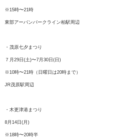
※15時〜21時
東部アーバンパークライン柏駅周辺
・茂原七夕まつり
７月29日(土)〜7月30日(日)
※10時〜21時（日曜日は20時まで）
JR茂原駅周辺
・木更津港まつり
8月14日(月)
※18時〜20時半