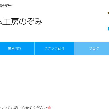
房のぞみへ
業務内容
スタッフ紹介
ブログ
ついてお話しさせてください