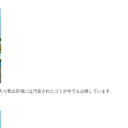
立ち入り禁止区域には汚染されたゴミが今でも山積しています。