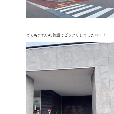
とてもきれいな施設でビックリしました
！！