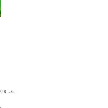
その他トラブル対応
原状回復
りました！