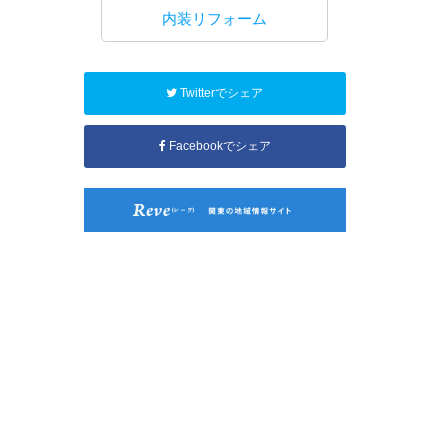
工事
内装リフォーム
水回り
Twitterでシェア
Facebookでシェア