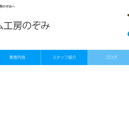
房のぞみへ
業務内容
スタッフ紹介
ブログ