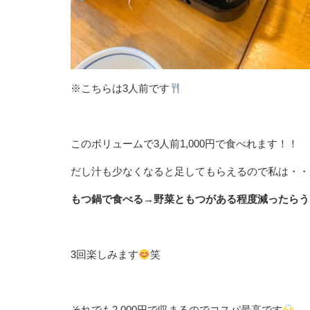
※こちらは3人前です
このボリュームで3人前1,000円で食べれます！！
だし汁も少なくなると足してもらえるので私は・・
もつ鍋で食べる→野菜ともつがある程度減ったらう
3回楽しみます
笑
それでも2,000円で収まるのでコスパ最高です