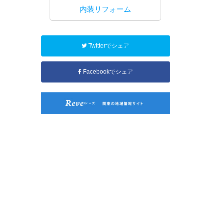
工事
内装リフォーム
水回り
Twitterでシェア
Facebookでシェア