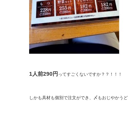
1人前290円
ってすごくないですか？？！！！
しかも具材も個別で注文ができ、〆もおじやかうど