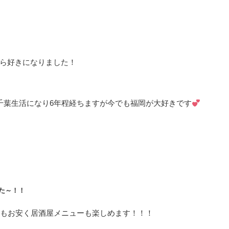
ら好きになりました！
千葉生活になり6年程経ちますが今でも福岡が大好きです
た～！！
てもお安く居酒屋メニューも楽しめます！！！