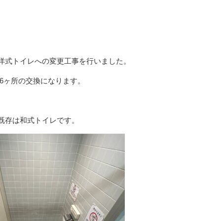
洋式トイレへの変更工事を行いました。
6ヶ所の交換になります。
既存は和式トイレです。