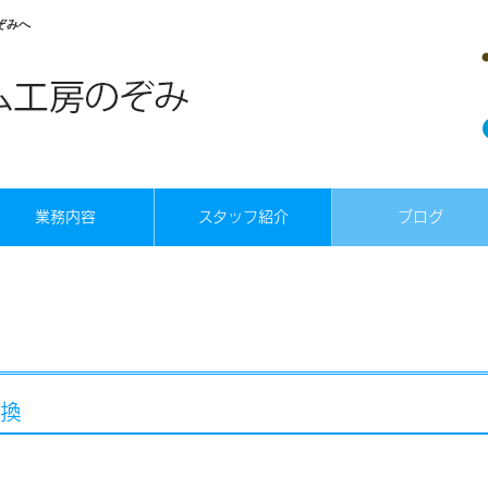
ぞみへ
業務内容
スタッフ紹介
ブログ
交換