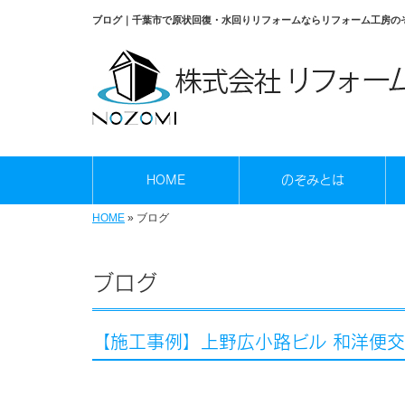
ブログ｜千葉市で原状回復・水回りリフォームならリフォーム工房の
HOME
のぞみとは
HOME
»
ブログ
ブログ
【施工事例】上野広小路ビル 和洋便