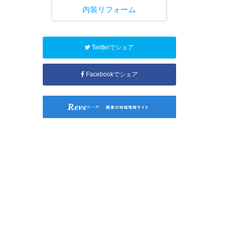
工事
内装リフォーム
水回り
Twitterでシェア
Facebookでシェア