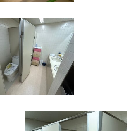
その他トラブル対応
原状回復