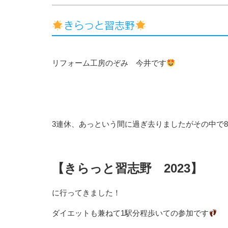
きらっと習志野
リフォーム工房のぞみ 今井です
3連休、あっという間に過ぎ去りましたがその中で
【きらっと習志野 2023】
に行ってきました！
ダイエットも兼ねて1駅分程歩いての参加です