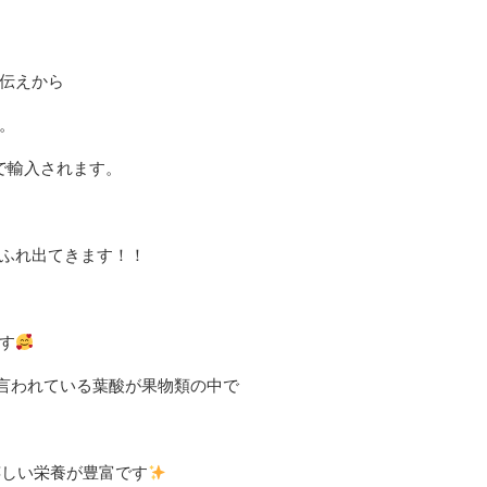
伝えから
。
で輸入されます。
ふれ出てきます！！
す
言われている葉酸が果物類の中で
に嬉しい栄養が豊富です