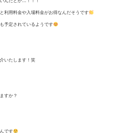
いんだとか…！！！
と利用料金や入場料金がお得なんだそうです
も予定されているようです
介いたします！笑
ますか？
んです