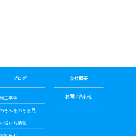
ブログ
会社概要
お問い合わせ
施工事例
のぞみをのぞき見
お役たち情報
お知らせ