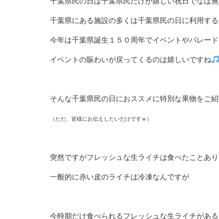
千葉県民の日は千葉県民だけが嬉しい祝日でなは無
千葉県にある施設の多くは千葉県民の日に利用する
今年は千葉県誕生１５０周年でイベントやパレード
イベントの賑わいが戻ってくるのは嬉しいですね
そんな千葉県民の日におススメに特別な果物をご紹
（ただ、皆様にお伝えしたいだけですｗ）
突然ですがフレッシュな生ライチは食べたことあり
一般的に赤い皮のライチは冷凍なんですが
今時期だけ食べられるフレッシュな生ライチがある