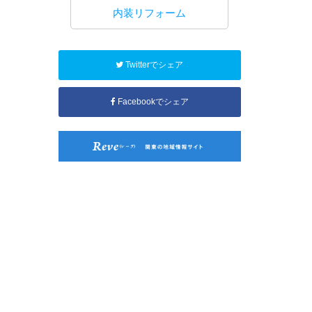
工事
内装リフォーム
水回り
Twitterでシェア
Facebookでシェア