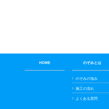
HOME
のぞみとは
のぞみの強み
施工の流れ
よくある質問