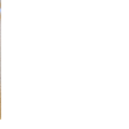
その他トラブル対応
原状回復