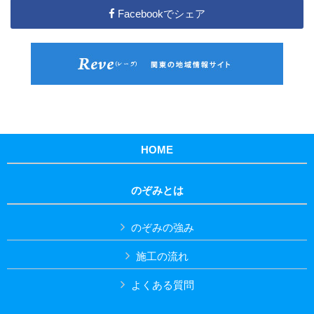
Facebookでシェア
HOME
のぞみとは
のぞみの強み
施工の流れ
よくある質問