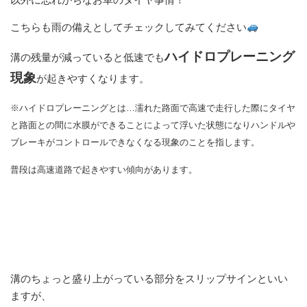
こちらも雨の備えとしてチェックしてみてください
ハイドロプレーニング
溝の残量が減っていると低速でも
現象
が起きやすくなります。
※ハイドロプレーニングとは…濡れた路面で高速で走行した際にタイヤ
と路面との間に
水膜ができることによって浮いた状態になりハンドルや
ブレーキがコントロールできなくなる
現象のことを指します。
普段は高速道路で起きやすい傾向があります。
溝のちょっと盛り上がっている部分をスリップサインといい
ますが、