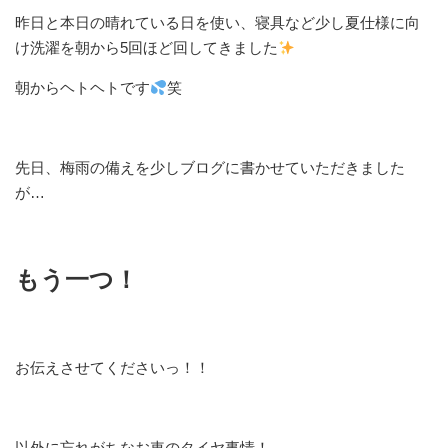
昨日と本日の晴れている日を使い、寝具など少し夏仕様に向
け洗濯を朝から5回ほど回してきました
朝からヘトヘトです
笑
先日、梅雨の備えを少しブログに書かせていただきました
が…
もう一つ！
お伝えさせてくださいっ！！
以外に忘れがちなお車のタイヤ事情！