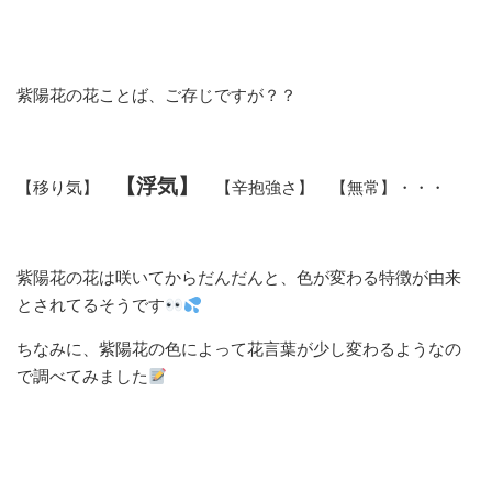
紫陽花の花ことば、ご存じですが？？
【浮気】
【移り気】
【辛抱強さ】 【無常】・・・
紫陽花の花は咲いてからだんだんと、色が変わる特徴が由来
とされてるそうです
ちなみに、紫陽花の色によって花言葉が少し変わるようなの
で調べてみました