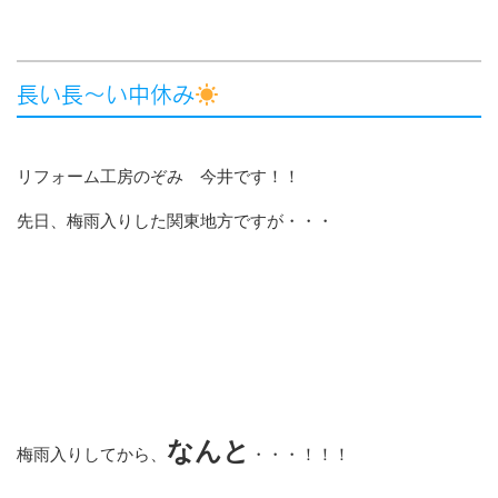
長い長～い中休み
リフォーム工房のぞみ 今井です！！
先日、梅雨入りした関東地方ですが・・・
なんと
梅雨入りしてから、
・・・！！！