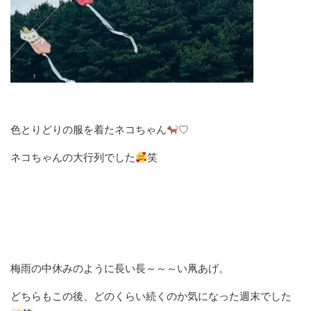
色とりどりの服を着たネコちゃん
♡
ネコちゃんの大行列でした
笑
梅雨の中休みのように長い長～～～い凧あげ。
どちらもこの後、どのくらい続くのか気になった週末でした