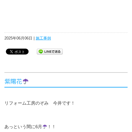
2025年06月06日 |
施工事例
紫陽花
リフォーム工房のぞみ 今井です！
あっという間に6月
！！