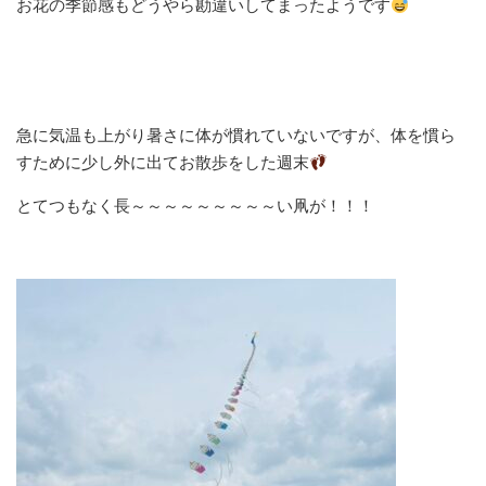
お花の季節感もどうやら勘違いしてまったようです
急に気温も上がり暑さに体が慣れていないですが、体を慣ら
すために少し外に出てお散歩をした週末
とてつもなく長～～～～～～～～～い凧が！！！