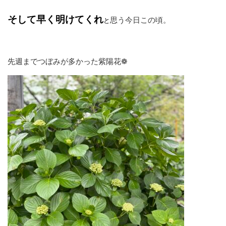
そして早く明けてくれ
思う今日この頃。
と
先週までつぼみが多かった紫陽花❁