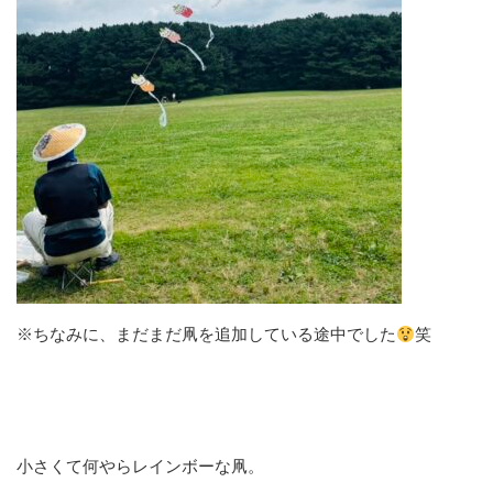
※ちなみに、まだまだ凧を追加している途中でした
笑
小さくて何やらレインボーな凧。