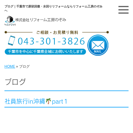
ブログ｜千葉市で原状回復・水回りリフォームならリフォーム工房のぞみ
へ
HOME
»
ブログ
ブログ
社員旅行in沖縄
part１