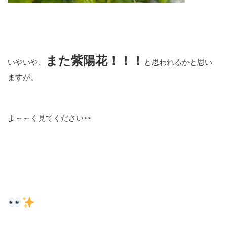
また紫陽花！！！
いやいや、
と思われるかと思い
ますが。
よ～～く見てください