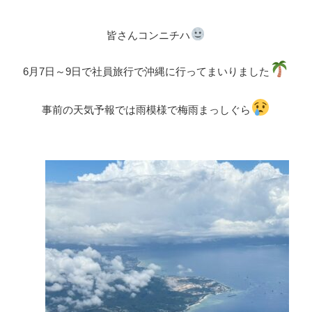
皆さんコンニチハ
6月7日～9日で社員旅行で沖縄に行ってまいりました
事前の天気予報では雨模様で梅雨まっしぐら