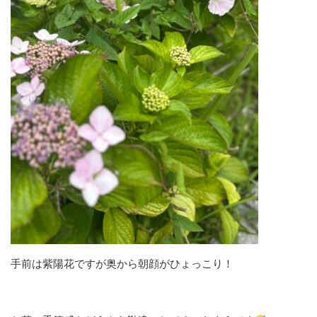
手前は紫陽花ですが奥から朝顔がひょっこり！