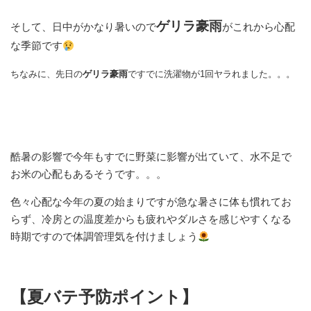
ゲリラ豪雨
そして、日中がかなり暑いので
がこれから心配
な季節です
ちなみに、先日の
ゲリラ豪雨
ですでに洗濯物が1回ヤラれました。。。
酷暑の影響で今年もすでに野菜に影響が出ていて、水不足で
お米の心配もあるそうです。。。
色々心配な今年の夏の始まりですが急な暑さに体も慣れてお
らず、冷房との温度差からも疲れやダルさを感じやすくなる
時期ですので体調管理気を付けましょう
【夏バテ予防ポイント】