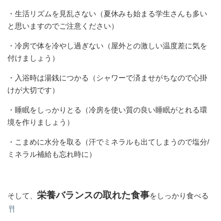
・生活リズムを見乱さない（夏休みも始まる学生さんも多い
と思いますのでご注意ください）
・冷房で体を冷やし過ぎない（屋外との激しい温度差に気を
付けましょう）
・入浴時は湯銭につかる（シャワーで済ませがちなので心掛
けが大切です）
・睡眠をしっかりとる（冷房を使い質の良い睡眠がとれる環
境を作りましょう）
・こまめに水分を取る（汗でミネラルも出てしまうので塩分/
ミネラル補給も忘れ時に）
栄養バランスの取れた食事
そして、
をしっかり食べる