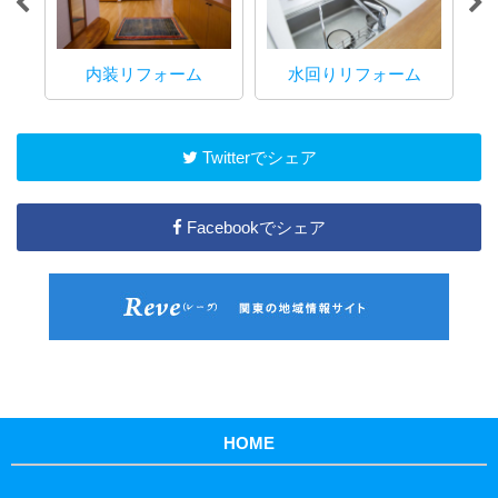
内装リフォーム
水回りリフォーム
マ
Twitterでシェア
Facebookでシェア
HOME