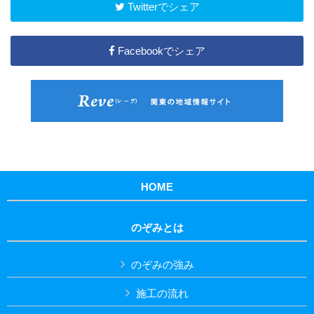
Twitterでシェア
Facebookでシェア
HOME
のぞみとは
のぞみの強み
施工の流れ