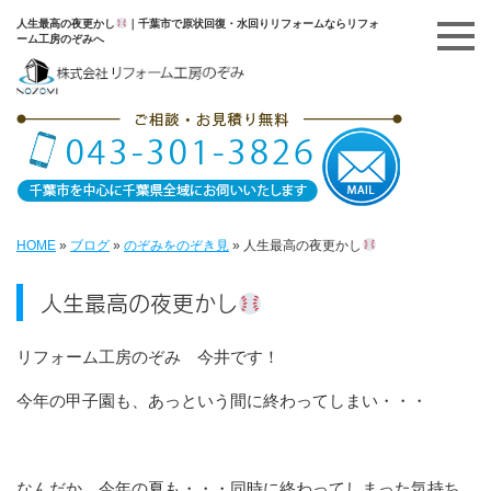
人生最高の夜更かし
｜千葉市で原状回復・水回りリフォームならリフォ
ーム工房のぞみへ
HOME
»
ブログ
»
のぞみをのぞき見
»
人生最高の夜更かし
人生最高の夜更かし
リフォーム工房のぞみ 今井です！
今年の甲子園も、あっという間に終わってしまい・・・
なんだか、今年の夏も・・・同時に終わってしまった気持ち