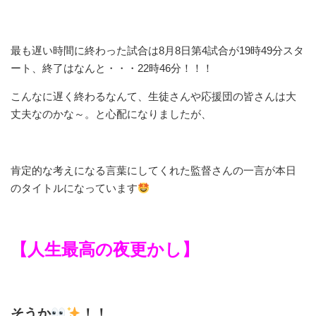
最も遅い時間に終わった試合は8月8日第4試合が19時49分スタ
ート、終了はなんと・・・22時46分！！！
こんなに遅く終わるなんて、生徒さんや応援団の皆さんは大
丈夫なのかな～。と心配になりましたが、
肯定的な考えになる言葉にしてくれた監督さんの一言が本日
のタイトルになっています
【人生最高の夜更かし】
そうか
！！