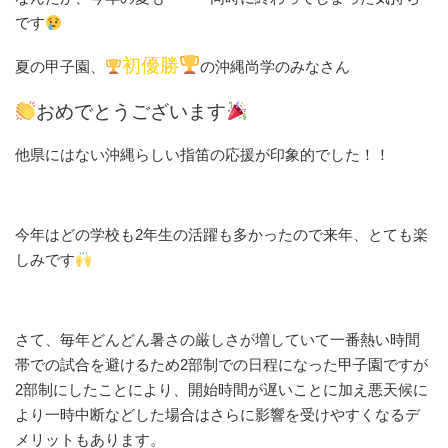
です
初優勝
夏の甲子園、
の沖縄尚学のみなさん
おめでとうございます
他県にはない沖縄らしい指笛の応援が印象的でした！！
今年はどの学校も2年生の活躍も多かったので来年、とても楽
しみです
さて、毎年どんどん暑さの厳しさが増していて一番熱い時間
帯での試合を避けるため2部制での日程になった甲子園ですが
2部制にしたことにより、開始時間が遅いことに加え悪天候に
より一時中断などした場合はさらに影響を受けやすくなるデ
メリットもあります。