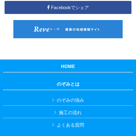
Facebookでシェア
HOME
のぞみとは
のぞみの強み
施工の流れ
よくある質問