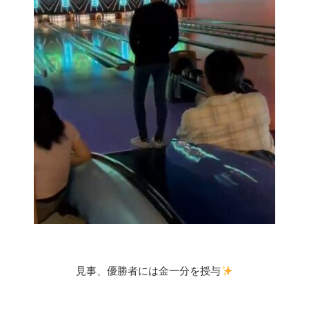
見事、優勝者には金一分を授与