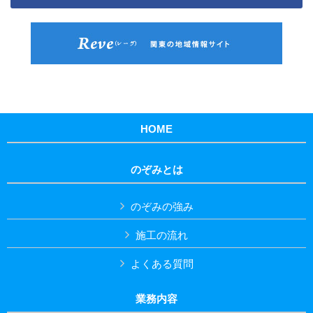
HOME
のぞみとは
のぞみの強み
施工の流れ
よくある質問
業務内容