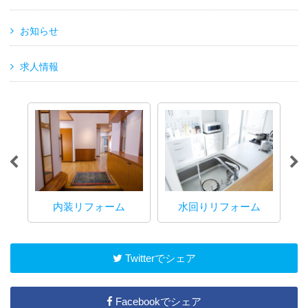
お知らせ
求人情報
内装リフォーム
水回りリフォーム
マ
Twitterでシェア
Facebookでシェア