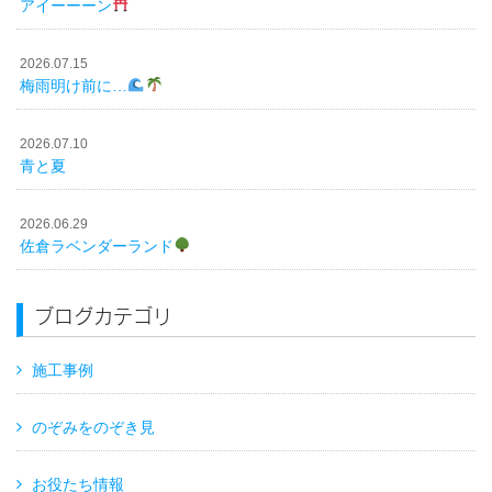
アイーーーン
2026.07.15
梅雨明け前に…
2026.07.10
青と夏
2026.06.29
佐倉ラベンダーランド
ブログカテゴリ
施工事例
のぞみをのぞき見
お役たち情報