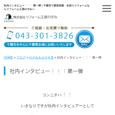
社内インタビュー
第一弾｜千葉市で原状回復・水回りリフォームな
らリフォーム工房のぞみへ
HOME
»
ブログ
»
のぞみをのぞき見
»
社内インタビュー
第一弾
社内インタビュー
第一弾
コンニチハ
いきなりですが社内インタビュアーとして