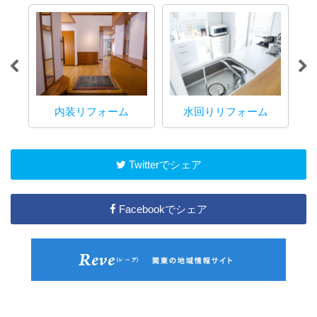
内装リフォーム
水回りリフォーム
マ
Twitterでシェア
Facebookでシェア