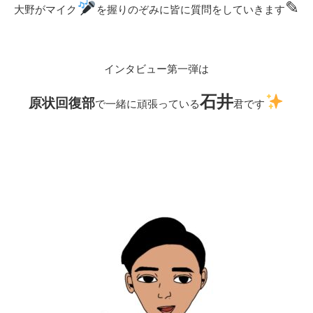
✎
大野がマイク
を握りのぞみに皆に質問をしていきます
インタビュー第一弾は
石井
原状回復部
で一緒に頑張っている
君です