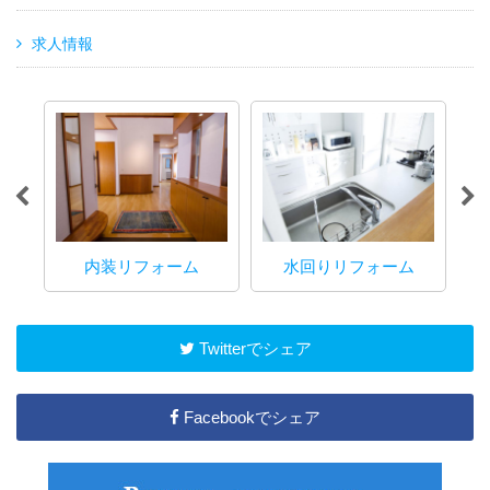
求人情報
内装リフォーム
水回りリフォーム
マ
Twitterでシェア
Facebookでシェア