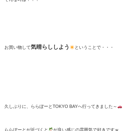
気晴らししよう
お買い物して
ということで・・・
久しぶりに、ららぽーとTOKYO BAYへ行ってきました～
ららぽーとが近づくと
が良い感じの雰囲気で好きですｗ