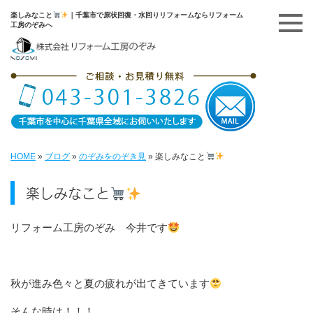
楽しみなこと
｜千葉市で原状回復・水回りリフォームならリフォーム
工房のぞみへ
HOME
»
ブログ
»
のぞみをのぞき見
»
楽しみなこと
楽しみなこと
リフォーム工房のぞみ 今井です
秋が進み色々と夏の疲れが出てきています
そんな時は！！！