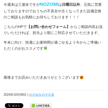
NOZOMI
今週末は三連休ですが
は
日曜日以外
、元気に営業
しておりますのでおうちの不具合や古くなってきた設備交換
のご相談もお気軽にお待ちしております！！！
こちらのHPで
【お問い合わせフォーム】
からご相談内容お送
りいただければ、担当より順にご対応させていただきます。
年末に向け、快適にお家時間が過ごせるよう今からご準備い
ただくのがおススメです
最後までお読みいただきありがとうございます
2024年10月08日 |
のぞみをのぞき見