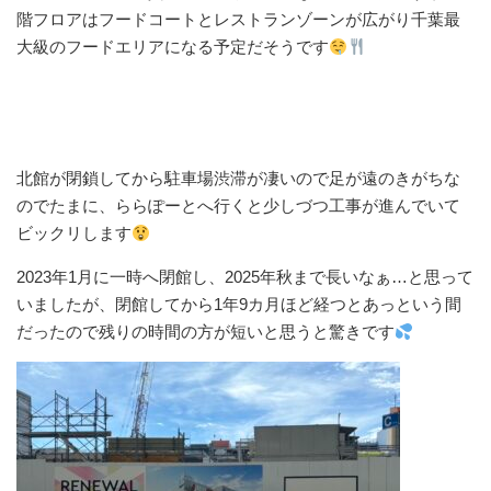
階フロアはフードコートとレストランゾーンが広がり千葉最
大級のフードエリアになる予定だそうです
北館が閉鎖してから駐車場渋滞が凄いので足が遠のきがちな
のでたまに、ららぽーとへ行くと少しづつ工事が進んでいて
ビックリします
2023年1月に一時へ閉館し、2025年秋まで長いなぁ…と思って
いましたが、閉館してから1年9カ月ほど経つとあっという間
だったので残りの時間の方が短いと思うと驚きです