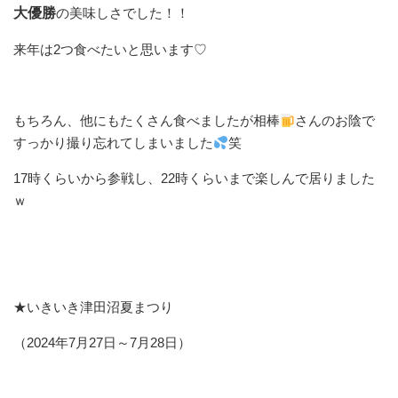
大優勝
の美味しさでした！！
来年は2つ食べたいと思います♡
もちろん、他にもたくさん食べましたが相棒
さんのお陰で
すっかり撮り忘れてしまいました
笑
17時くらいから参戦し、22時くらいまで楽しんで居りました
ｗ
★いきいき津田沼夏まつり
（2024年7月27日～7月28日）