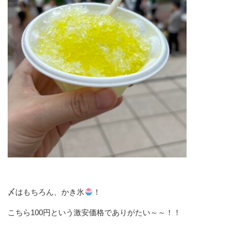
〆はもちろん、かき氷
！
こちら100円という激安価格でありがたい～～！！