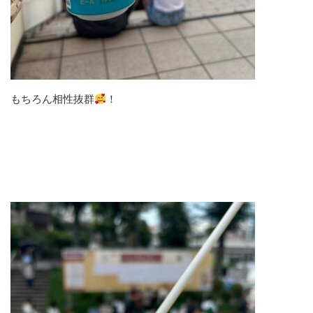
もちろん相性抜群
！