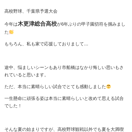
高校野球、千葉県予選大会
木更津総合高校
今年は
が6年ぶりの甲子園切符を掴みまし
た
もちろん、私も家で応援しておりまして…
途中、悩ましいシーンもあり市船橋はなかり悔しい思いもさ
れていると思います。
ただ、本当に素晴らしい試合でとても感動しました
一生懸命に頑張る姿は本当に素晴らしいと改めて思える試合
でした！
そんな夏の始まりですが、高校野球観戦以外でも夏を大満喫