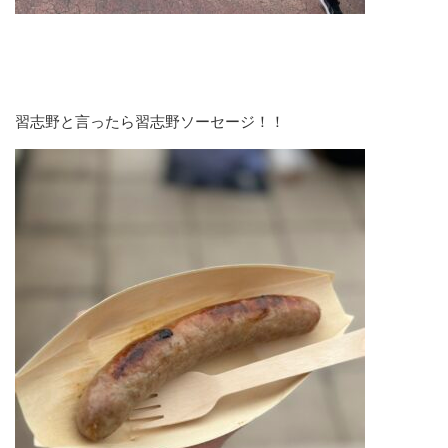
習志野と言ったら習志野ソーセージ！！