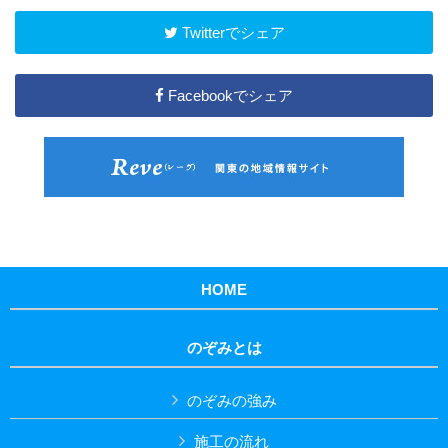
Twitterでシェア
Facebookでシェア
HOME
のぞみとは
のぞみの強み
施工の流れ