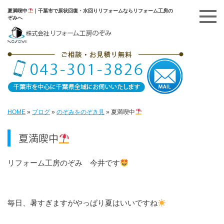
夏満喫中
｜千葉市で原状回復・水回りリフォームならリフォーム工房の
ぞみへ
HOME
»
ブログ
»
のぞみをのぞき見
»
夏満喫中
夏満喫中
リフォーム工房のぞみ 今井です
毎日、暑すぎますがやっぱり夏はいいですね