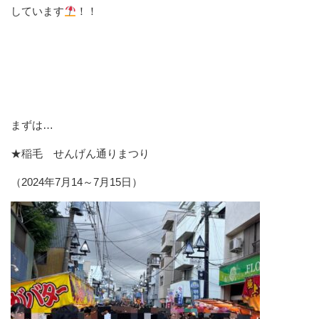
しています
！！
まずは…
★稲毛 せんげん通りまつり
（2024年7月14～7月15日）