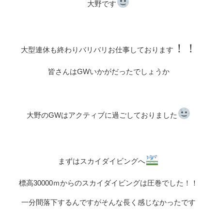
大野です
！！
大型連休も終わりバリバリお仕事しております
皆さんはGWいかがだったでしょうか
大野のGWはアクティブに過ごしておりました
まずはスカイダイビングへ
標高30000ｍからのスカイダイビングは圧巻でした！！
一分間落下するんですがそんな長く感じなかったです