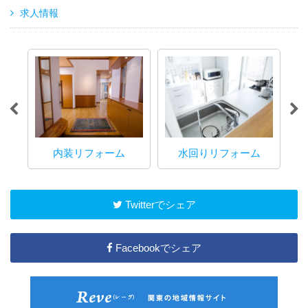
求人情報
内装リフォーム
水回りリフォーム
マ
Twitterでシェア
Facebookでシェア