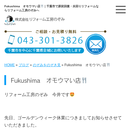
Fukushima オモウマい店
｜千葉市で原状回復・水回りリフォームな
らリフォーム工房のぞみへ
HOME
»
ブログ
»
のぞみをのぞき見
»
Fukushima オモウマい店
Fukushima オモウマい店
リフォーム工房のぞみ 今井です
先日、ゴールデンウィーク休業につきましてお知らせさせて
いただきました。