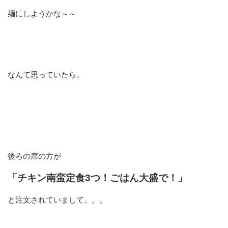
麺にしようかな～～
なんて思っていたら。
後ろの席の方が
「チキン南蛮定食3つ！ごはん大盛で！」
と注文されていまして。。。