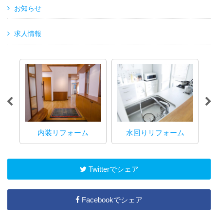
お知らせ
求人情報
内装リフォーム
水回りリフォーム
マ
Twitterでシェア
Facebookでシェア