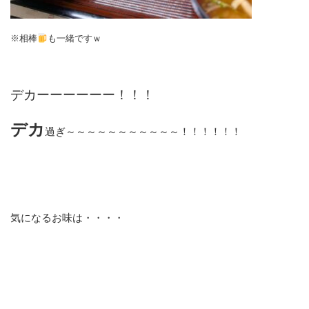
※相棒
も一緒ですｗ
デカーーーーーー！！！
デカ
過ぎ～～～～～～～～～～～！！！！！！
気になるお味は・・・・