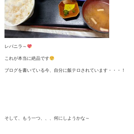
レバニラ～
これが本当に絶品です
ブログを書いている今、自分に飯テロされています・・・！
そして、もう一つ、、、何にしようかな～