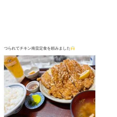
つられてチキン南蛮定食を頼みました