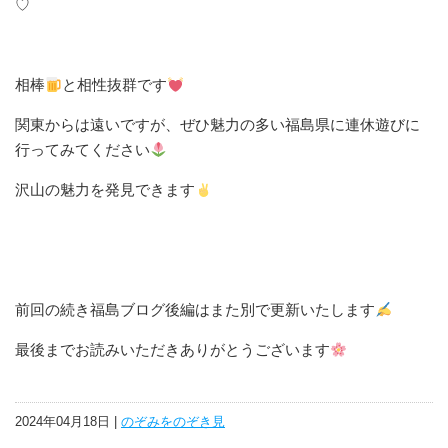
♡
相棒
と相性抜群です
関東からは遠いですが、ぜひ魅力の多い福島県に連休遊びに
行ってみてください
沢山の魅力を発見できます
前回の続き福島ブログ後編はまた別で更新いたします
最後までお読みいただきありがとうございます
2024年04月18日 |
のぞみをのぞき見