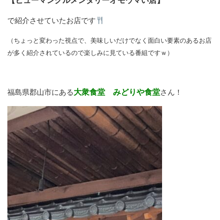
【ヒューマングルメンタリーオモウマい店】
で紹介させていたお店です
（ちょっと変わった視点で、美味しいだけでなく面白い要素のあるお店
が多く紹介されているので楽しみに見ている番組ですｗ）
福島県郡山市にある
大衆食堂 みどりや食堂
さん！