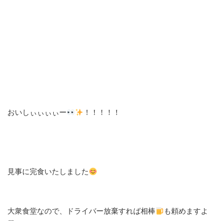
おいしぃぃぃぃー
！！！！！
見事に完食いたしました
大衆食堂なので、ドライバー放棄すれば相棒
も頼めますよ