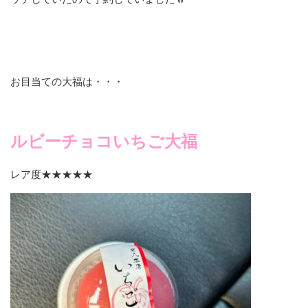
お目当ての大福は・・・
ルビーチョコいちご大福
レア度★★★★★