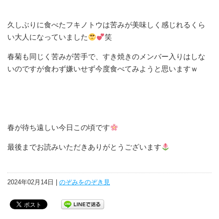
久しぶりに食べたフキノトウは苦みが美味しく感じれるくら
い大人になっていました
笑
春菊も同じく苦みが苦手で、すき焼きのメンバー入りはしな
いのですが食わず嫌いせず今度食べてみようと思いますｗ
春が待ち遠しい今日この頃です
最後までお読みいただきありがとうございます
2024年02月14日 |
のぞみをのぞき見