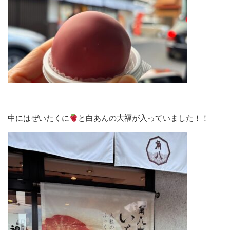
中にはぜいたくに
と白あんの大福が入っていました！！