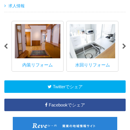
求人情報
内装リフォーム
水回りリフォーム
マ
Twitterでシェア
Facebookでシェア