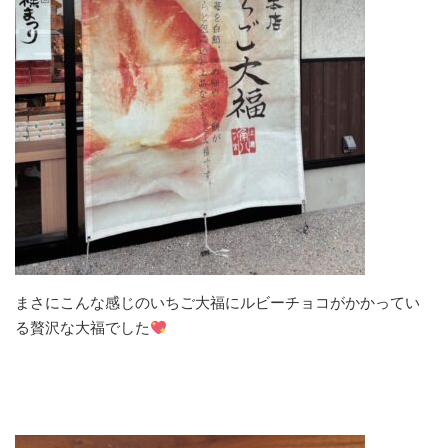
まさにこんな感じのいちご大福にルビーチョコがかかってい
る贅沢な大福でした