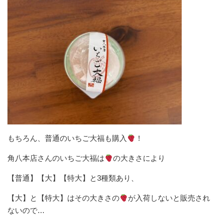
もちろん、普通のいちご大福も購入
！
角八本店さんのいちご大福は
の大きさにより
【普通】【大】【特大】と3種類あり、
【大】と【特大】はその大きさの
が入荷しないと販売され
ないので…