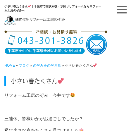
小さい春たくさん
｜千葉市で原状回復・水回りリフォームならリフォー
ム工房のぞみへ
HOME
»
ブログ
»
のぞみをのぞき見
»
小さい春たくさん
小さい春たくさん
リフォーム工房のぞみ 今井です
三連休、皆様いかがお過ごしでしたか？
私は小さな春をたくさん見つけました