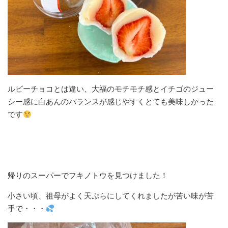
ルビーチョコとは違い、大福のモチモチ感とイチゴのジュー
シー感に白あんのバランスが感じやすくとても美味しかった
です
帰りのスーパーでフキノトウを見つけました！
小さい頃、祖母がよく天ぷらにしてくれましたが苦い味が苦
手で・・・