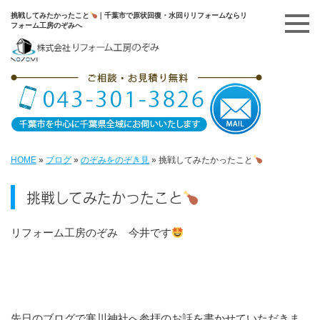
挑戦してみたかったこと
｜千葉市で原状回復・水回りリフォームならリ
フォーム工房のぞみへ
HOME
»
ブログ
»
のぞみをのぞき見
»
挑戦してみたかったこと
挑戦してみたかったこと
リフォーム工房のぞみ 今井です
先日のブログで寒川神社へ参拝のお話を書かせていただきま