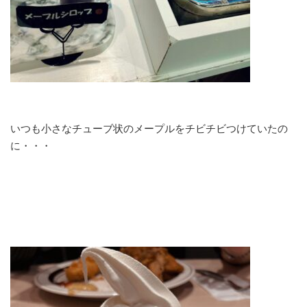
いつも小さなチューブ状のメープルをチビチビつけていたの
に・・・