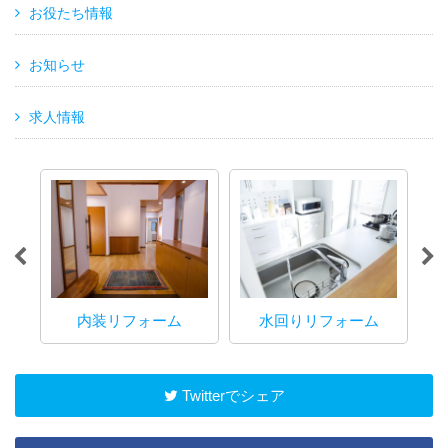
お役たち情報
お知らせ
求人情報
ォーム
水回りリフォーム
マンションリフォーム
Twitterでシェア