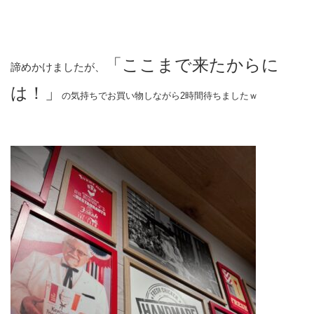
「ここまで来たからに
諦めかけましたが、
は！」
の気持ちでお買い物しながら2時間待ちましたｗ