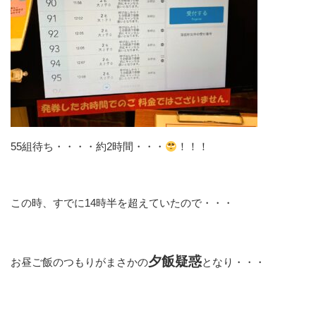
55組待ち・・・・約2時間・・・
！！！
この時、すでに14時半を超えていたので・・・
夕飯疑惑
お昼ご飯のつもりがまさかの
となり・・・