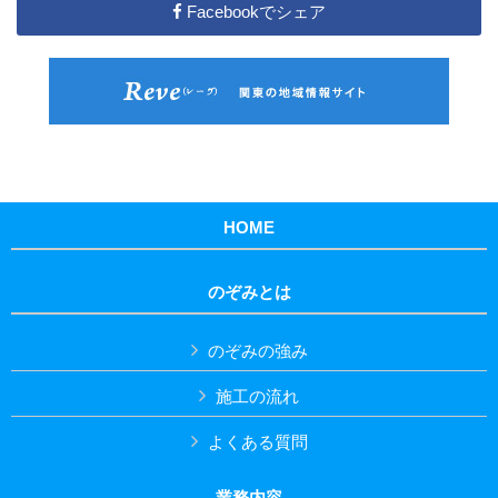
Facebookでシェア
HOME
のぞみとは
のぞみの強み
施工の流れ
よくある質問
業務内容