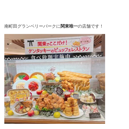
南町田グランベリーパークに
関東唯一
の店舗です！