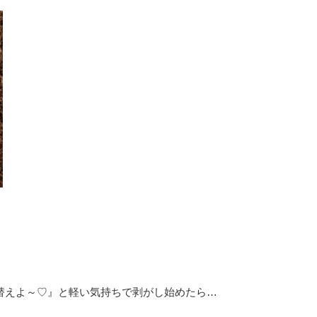
その他トラブル対応
原状回復
替えよ～♡』と軽い気持ちで剥がし始めたら…