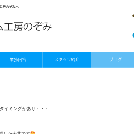
工房のぞみへ
業務内容
スタッフ紹介
ブログ
タイミングがあり・・・
感した今井です