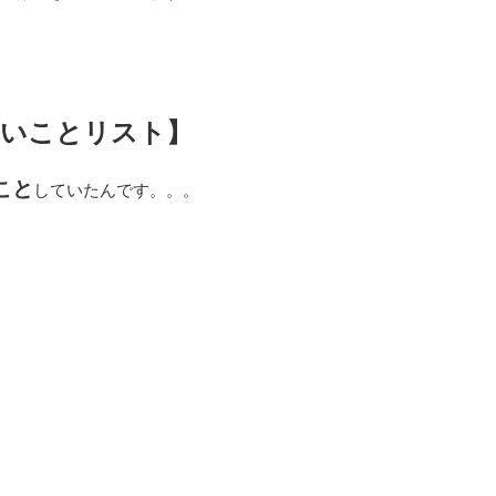
いいことリスト】
こと
していたんです。。。