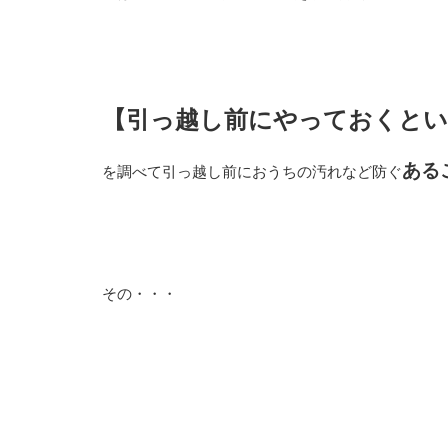
【引っ越し前にやっておくと
ある
を調べて引っ越し前におうちの汚れなど防ぐ
その・・・