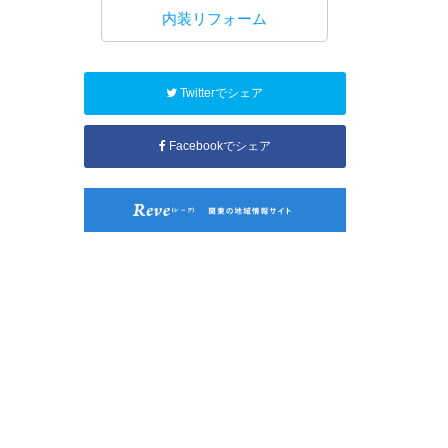
工事
内装リフォーム
水回り
Twitterでシェア
Facebookでシェア