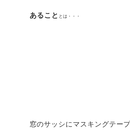
あること
とは・・・
窓のサッシにマスキングテー