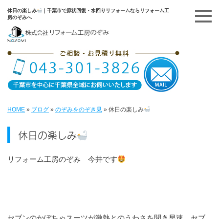
休日の楽しみ
｜千葉市で原状回復・水回りリフォームならリフォーム工
房のぞみへ
HOME
»
ブログ
»
のぞみをのぞき見
»
休日の楽しみ
休日の楽しみ
リフォーム工房のぞみ 今井です
セブンのかぼちゃスーツが激熱とのうわさを聞き早速、セブ