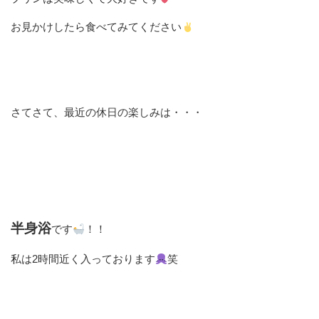
お見かけしたら食べてみてください
さてさて、最近の休日の楽しみは・・・
半身浴
です
！！
私は2時間近く入っております
笑