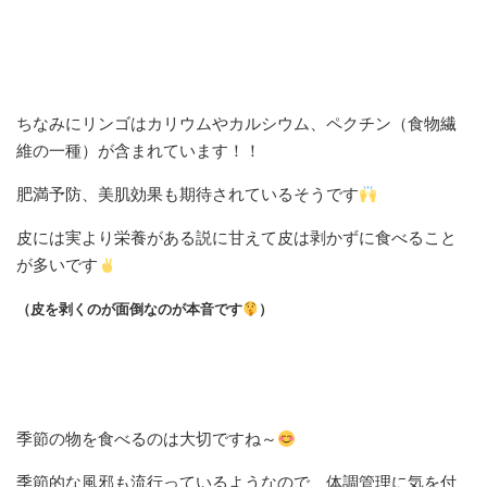
ちなみにリンゴはカリウムやカルシウム、ペクチン（食物繊
維の一種）が含まれています！！
肥満予防、美肌効果も期待されているそうです
皮には実より栄養がある説に甘えて皮は剥かずに食べること
が多いです
（皮を剥
くのが面倒なのが本音です
）
季節の物を食べるのは大切ですね～
季節的な風邪も流行っているようなので、体調管理に気を付