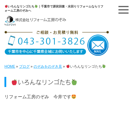
いろんなリンゴたち
｜千葉市で原状回復・水回りリフォームならリフ
ォーム工房のぞみへ
HOME
»
ブログ
»
のぞみをのぞき見
»
いろんなリンゴたち
いろんなリンゴたち
リフォーム工房のぞみ 今井です