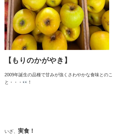
【もりのかがやき】
2009年誕生の品種で甘みが強くさわやかな食味とのこ
と・・・
！
実食！
いざ、