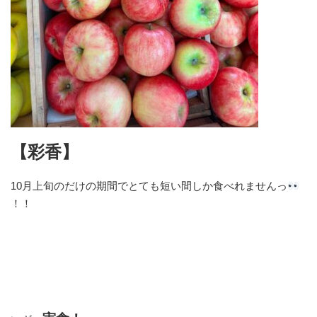
【彩香】
10月上旬のだけの期間でとても短い間しか食べれませんっ
！！