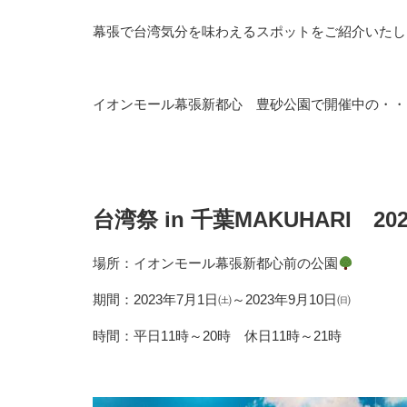
幕張で台湾気分を味わえるスポットをご紹介いたし
イオンモール幕張新都心 豊砂公園で開催中の・・
台湾祭 in 千葉MAKUHARI 202
場所：イオンモール幕張新都心前の公園
期間：2023年7月1日㈯～2023年9月10日㈰
時間：平日11時～20時 休日11時～21時