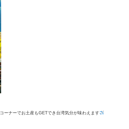
コーナーでお土産もGETでき台湾気分が味わえます