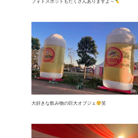
フォトスポットもたくさんありますよ～
大好きな飲み物の巨大オブジェ
笑