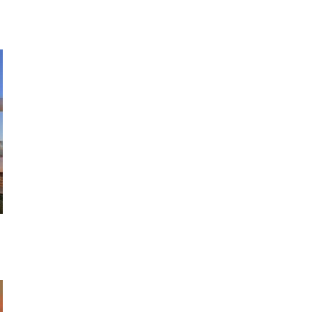
その他トラブル対応
原状回復