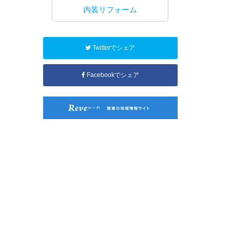
工事
内装リフォーム
水回り
Twitterでシェア
Facebookでシェア