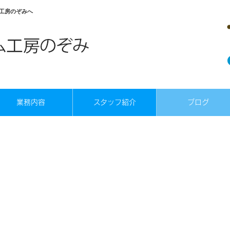
工房のぞみへ
業務内容
スタッフ紹介
ブログ