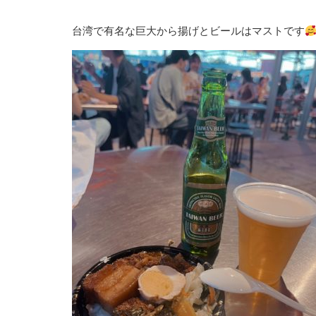
台湾で有名な巨大から揚げとビールはマストです