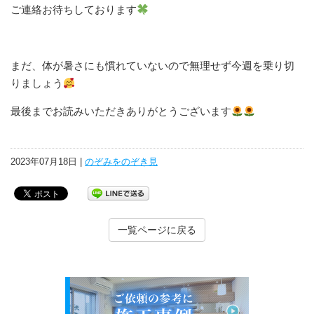
ご連絡お待ちしております
まだ、体が暑さにも慣れていないので無理せず今週を乗り切
りましょう
最後までお読みいただきありがとうございます
2023年07月18日 |
のぞみをのぞき見
一覧ページに戻る