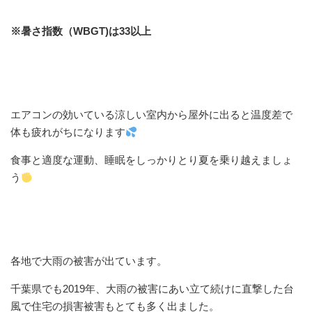
※暑さ指数（WBGT)は33以上
エアコンの効いている涼しい室内から屋外に出ると温度差で
体も疲れがちになります
食事と適度な運動、睡眠をしっかりとり夏を乗り越えましょ
う
各地で大雨の被害が出ています。
千葉県でも2019年、大雨の被害にあい立て続けに直撃した台
風で住宅の損害被害もとても多く出ました。