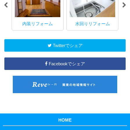
内装リフォーム
水回りリフォーム
マ
Twitterでシェア
Facebookでシェア
HOME