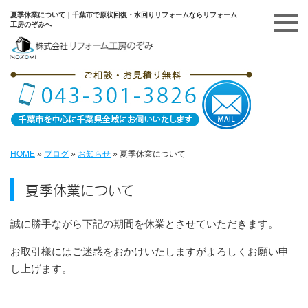
夏季休業について｜千葉市で原状回復・水回りリフォームならリフォーム
工房のぞみへ
HOME
»
ブログ
»
お知らせ
»
夏季休業について
夏季休業について
誠に勝手ながら下記の期間を休業とさせていただきます。
お取引様にはご迷惑をおかけいたしますがよろしくお願い申
し上げます。