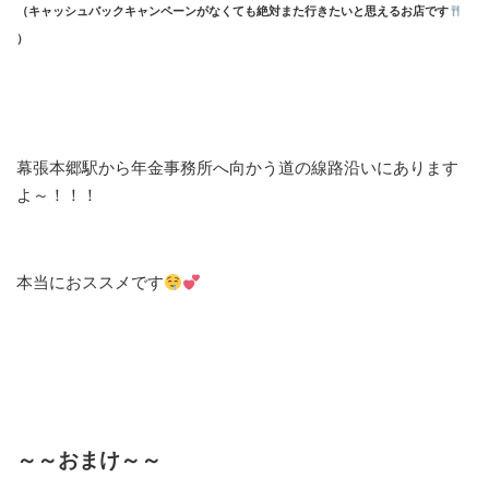
（キャッシュバックキャンペーンがなくても絶対また行きたいと思えるお店です
）
幕張本郷駅から年金事務所へ向かう道の線路沿いにあります
よ～！！！
本当におススメです
～～おまけ～～