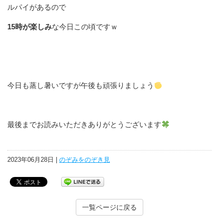
ルパイがあるので
15時が楽しみ
な今日この頃ですｗ
今日も蒸し暑いですが午後も頑張りましょう
最後までお読みいただきありがとうございます
2023年06月28日 |
のぞみをのぞき見
一覧ページに戻る