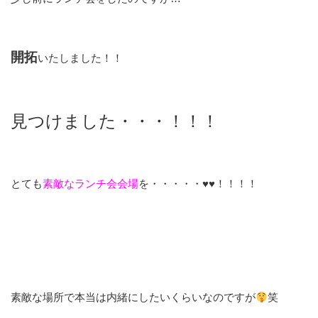
開拓
いたしました！！
見つけました・・・！！！
とても
素敵なランチ会会場
を・・・・・♥♥！！！！
素敵な場所で本当は内緒にしたいくらいなのですが
笑