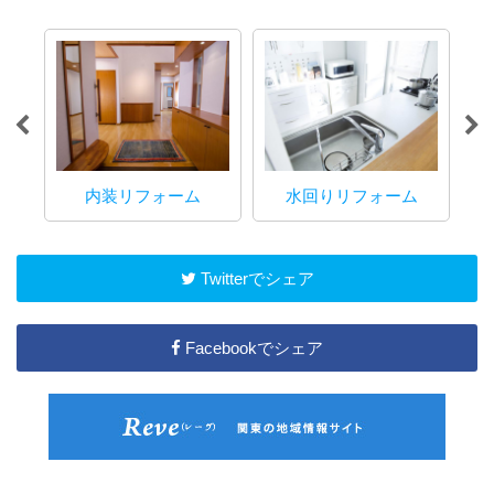
内装リフォーム
水回りリフォーム
マ
Twitterでシェア
Facebookでシェア