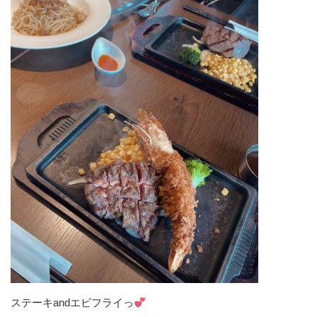
ステーキandエビフライっ