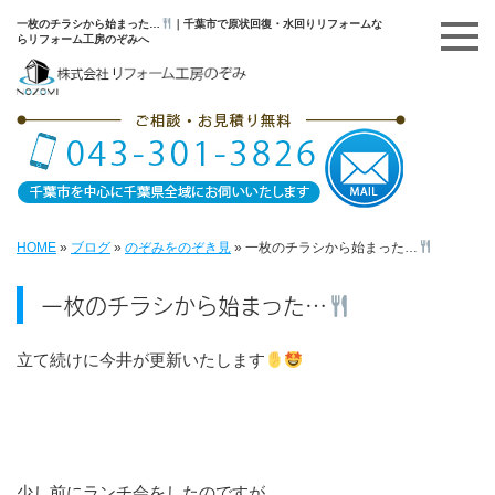
一枚のチラシから始まった…
｜千葉市で原状回復・水回りリフォームな
らリフォーム工房のぞみへ
HOME
»
ブログ
»
のぞみをのぞき見
»
一枚のチラシから始まった…
一枚のチラシから始まった…
立て続けに今井が更新いたします
少し前にランチ会をしたのですが…