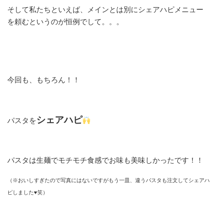
そして私たちといえば、メインとは別にシェアハピメニュー
を頼むというのが恒例でして。。。
今回も、もちろん！！
シェアハピ
パスタを
パスタは生麺でモチモチ食感でお味も美味しかったです！！
（※おいしすぎたので写真にはないですがもう一皿、違うパスタも注文してシェアハ
ピしました♥笑）