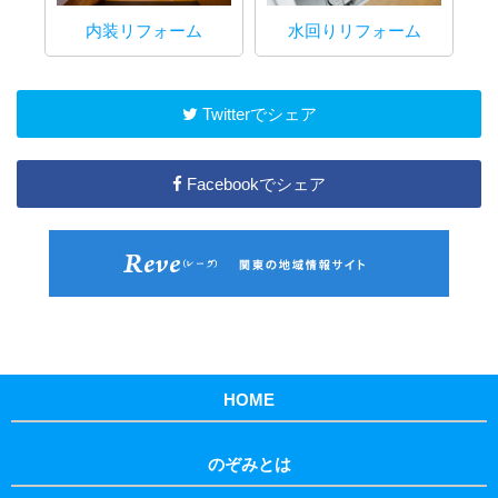
内装リフォーム
水回りリフォーム
マ
Twitterでシェア
Facebookでシェア
HOME
のぞみとは