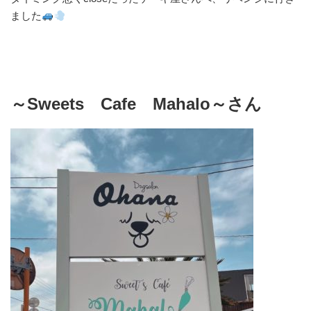
ました
～Sweets Cafe Mahalo～さん