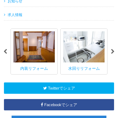
お知らせ
求人情報
内装リフォーム
水回りリフォーム
マ
Twitterでシェア
Facebookでシェア