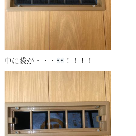
中に袋が・・・
！！！！