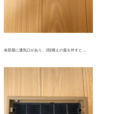
各部屋に通気口があり、2段構えの蓋を外すと…