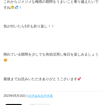
これからジメジメな梅雨の期間をうまいこと乗り越えたいで
すね
！
気が付いたら5月も折り返し！！
晴れている隙間を少しでも有効活用し毎日を楽しみましょう
最後までお読みいただきありがとうございます
2023年05月16日 |
のぞみをのぞき見