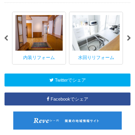
内装リフォーム
水回りリフォーム
マ
Twitterでシェア
Facebookでシェア