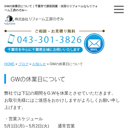
GWの休業日について｜千葉市で原状回復・水回りリフォームならリフォ
ーム工房のぞみへ
HOME
»
ブログ
»
お知らせ
»
GWの休業日について
GWの休業日について
弊社では下記の期間をG.Wを休業とさせていただきます。
お取引先様にはご迷惑をおかけしますがよろしくお願い申し
上げます。
・営業スケジュール
5月1日(月)～5月2日(火)
通常営業