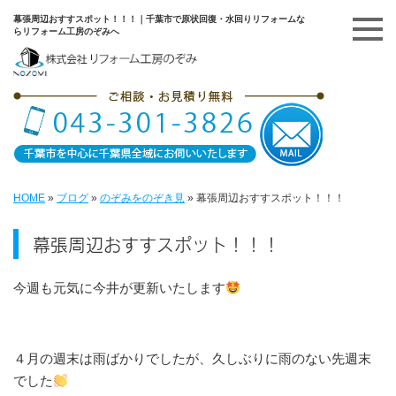
幕張周辺おすすスポット！！！｜千葉市で原状回復・水回りリフォームな
らリフォーム工房のぞみへ
HOME
»
ブログ
»
のぞみをのぞき見
»
幕張周辺おすすスポット！！！
幕張周辺おすすスポット！！！
今週も元気に今井が更新いたします
４月の週末は雨ばかりでしたが、久しぶりに雨のない先週末
でした