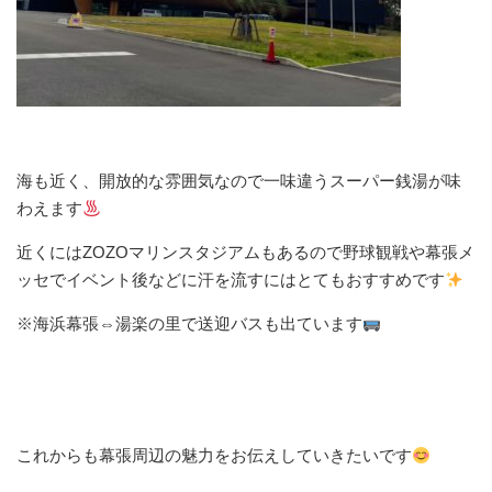
海も近く、開放的な雰囲気なので一味違うスーパー銭湯が味
わえます
近くにはZOZOマリンスタジアムもあるので野球観戦や幕張メ
ッセでイベント後などに汗を流すにはとてもおすすめです
※海浜幕張⇔湯楽の里で送迎バスも出ています
これからも幕張周辺の魅力をお伝えしていきたいです