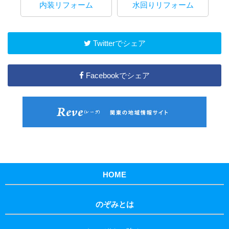
内装リフォーム
水回りリフォーム
マ
Twitterでシェア
Facebookでシェア
HOME
のぞみとは