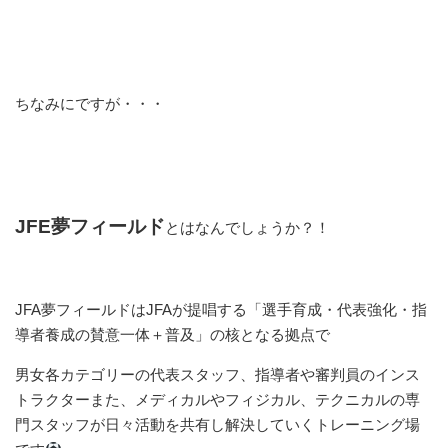
ちなみにですが・・・
JFE夢フィールド
とはなんでしょうか？！
JFA夢フィールドはJFAが提唱する「選手育成・代表強化・指
導者養成の賛意一体＋普及」の核となる拠点で
男女各カテゴリーの代表スタッフ、指導者や審判員のインス
トラクターまた、メディカルやフィジカル、テクニカルの専
門スタッフが日々活動を共有し解決していくトレーニング場