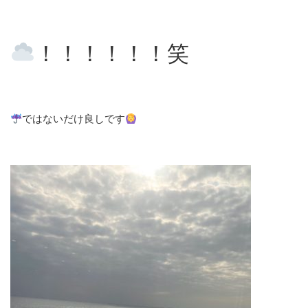
！！！！！！笑
ではないだけ良しです