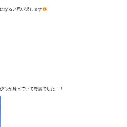
になると思い返します
びらが舞っていて奇麗でした！！