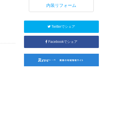
工事
内装リフォーム
水回り
Twitterでシェア
Facebookでシェア