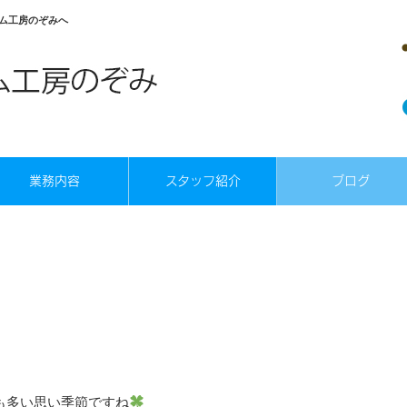
ム工房のぞみへ
業務内容
スタッフ紹介
ブログ
も多い思い季節ですね