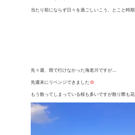
当たり前にならず日々を過ごしいこう、とこと時期
先々週、雨で行けなかった海老川ですが…
先週末にリベンジできました
もう散ってしまっている桜も多いですが散り際も花