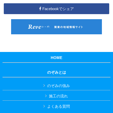
Facebookでシェア
HOME
のぞみとは
のぞみの強み
施工の流れ
よくある質問