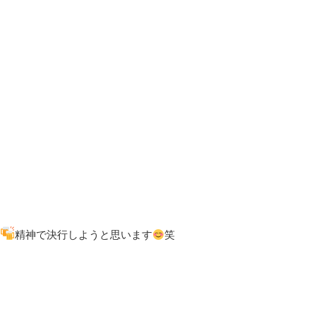
精神で決行しようと思います
笑