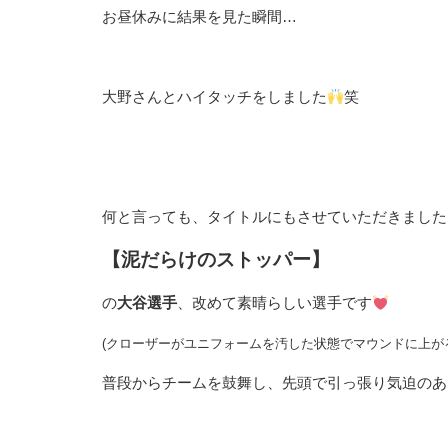
お昼休みに結果を見た瞬間…
大野さんとハイタッチをしました
笑
何と言っても、タイトルにもさせていただきました
【泥だらけのストッパー】
の
大谷選手
、改めて素晴らしい選手です
(クローザーがユニフォームを汚した状態でマウンドに上が
普段からチームを鼓舞し、先頭で引っ張り気迫のあ