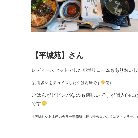
【平城苑】さん
レディースセットでしたがボリュームもありおいし
(お肉多めをチョイスしたのは内緒です
笑）
ごはんがビビンバなのも嬉しいですが個人的に
です
※美味しいお土産の香りを事務所へ持ち帰らないようにファブリーズ