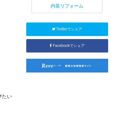
工事
内装リフォーム
水回り
Twitterでシェア
Facebookでシェア
びたい