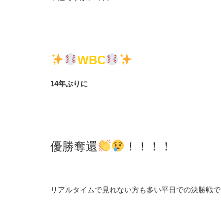
WBC
14年ぶりに
優勝奪還
！！！！
リアルタイムで見れない方も多い平日での決勝戦で