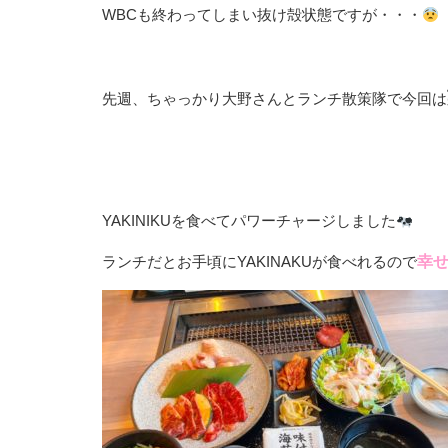
WBCも終わってしまい抜け殻状態ですが・・・
先週、ちゃっかり大野さんとランチ散策隊で今回は
YAKINIKUを食べてパワーチャージしました
ランチだとお手頃にYAKINAKUが食べれるので
幸