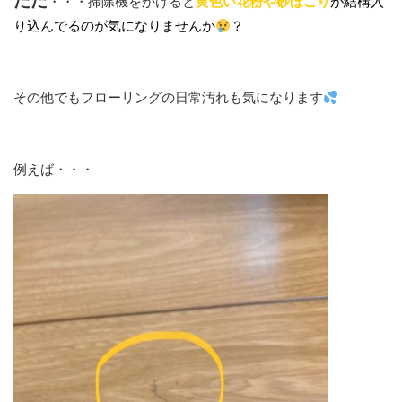
ただ
・・・掃除機をかけると
黄色い花粉や砂ほこり
が結構入
り込んでるのが気になりませんか
？
その他でもフローリングの日常汚れも気になります
例えば・・・