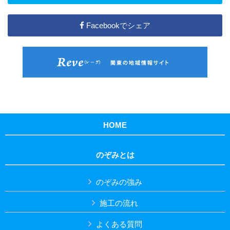
Facebookでシェア
HOME
のぞみとは
のぞみの強み
施工の流れ
よくある質問