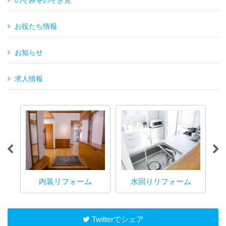
のぞみをのぞき見
お役たち情報
お知らせ
求人情報
内装リフォーム
水回りリフォーム
マ
Twitterでシェア