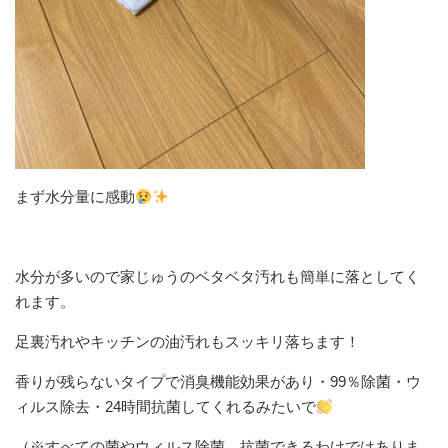
まず水分量に感動
水分が多いので家じゅうのベタベタ汚れも簡単に落としてく
れます。
足裏汚れやキッチンの油汚れもスッキリ落ちます！
香りが残らないタイプで消臭機能効果があり・99％除菌・ウ
ィルス除去・24時間抗菌してくれるみたいで
（※すべての菌やウィルス除菌、抗菌できるわけではありま