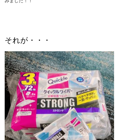
みました！！
それが・・・