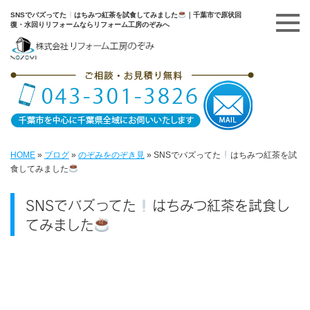
SNSでバズってた
はちみつ紅茶を試食してみました
｜千葉市で原状回
復・水回りリフォームならリフォーム工房のぞみへ
HOME
»
ブログ
»
のぞみをのぞき見
»
SNSでバズってた
はちみつ紅茶を試
食してみました
SNSでバズってた
はちみつ紅茶を試食し
てみました