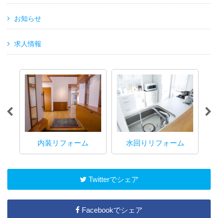
お知らせ
求人情報
内装リフォーム
水回りリフォーム
マ
Twitterでシェア
Facebookでシェア