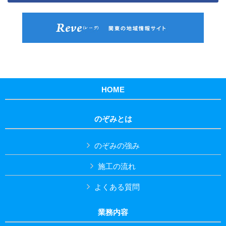
HOME
のぞみとは
のぞみの強み
施工の流れ
よくある質問
業務内容