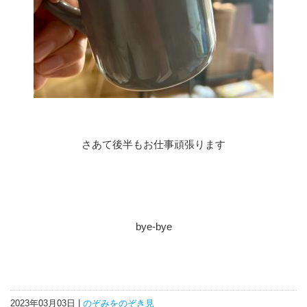
さあて後半もお仕事頑張ります
bye-bye
2023年03月03日 |
のぞみをのぞき見