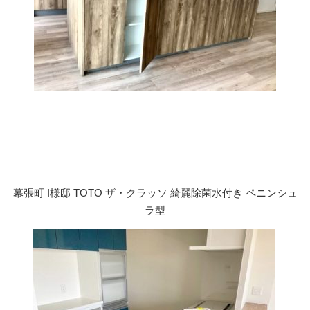
幕張町 I様邸 TOTO ザ・クラッソ 綺麗除菌水付き ペニンシュ
ラ型