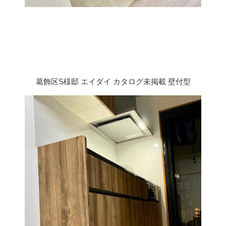
葛飾区S様邸 エイダイ カタログ未掲載 壁付型