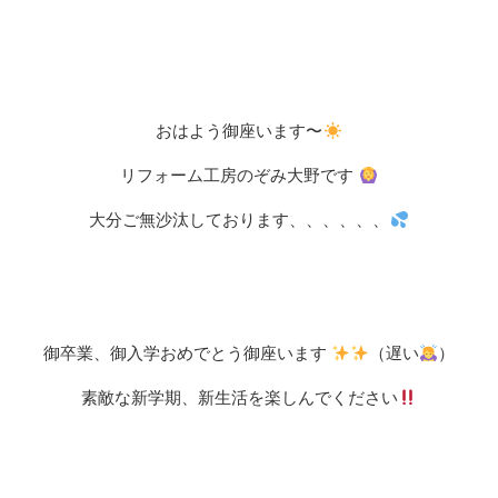
おはよう御座います〜
リフォーム工房のぞみ大野です
大分ご無沙汰しております、、、、、、
御卒業、御入学おめでとう御座います
（遅い
）
素敵な新学期、新生活を楽しんでください