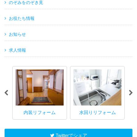
のぞみをのぞき見
お役たち情報
お知らせ
求人情報
内装リフォーム
水回りリフォーム
マ
Twitterでシェア