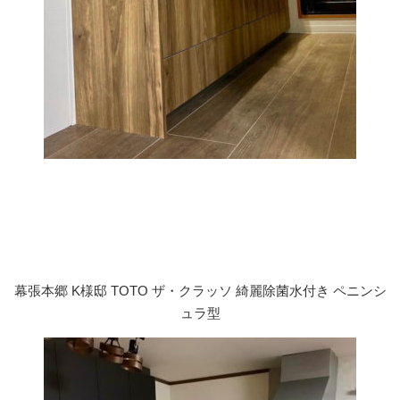
幕張本郷 K様邸 TOTO ザ・クラッソ 綺麗除菌水付き ペニンシ
ュラ型