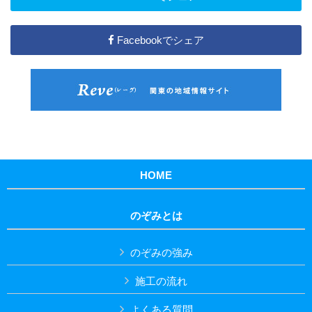
Facebookでシェア
HOME
のぞみとは
のぞみの強み
施工の流れ
よくある質問