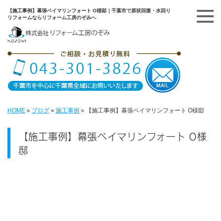
【施工事例】幕張ベイマリンフォート O様邸｜千葉市で原状回復・水回り
リフォームならリフォーム工房のぞみへ
HOME
»
ブログ
»
施工事例
»
【施工事例】幕張ベイマリンフォート O様邸
【施工事例】幕張ベイマリンフォート O様
邸