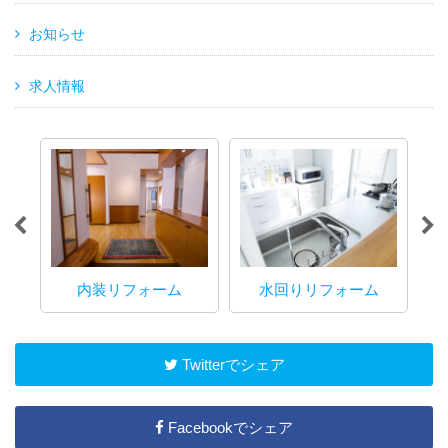
お知らせ
求人情報
内装リフォーム
水回りリフォーム
マ
Twitterでシェア
Facebookでシェア