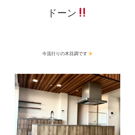
ドーン
今流行りの木目調です