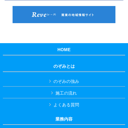
HOME
のぞみとは
のぞみの強み
施工の流れ
よくある質問
業務内容