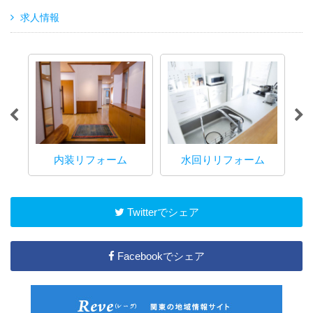
求人情報
内装リフォーム
水回りリフォーム
マ
Twitterでシェア
Facebookでシェア